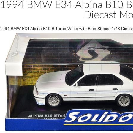
1994 BMW E34 Alpina B10 BiT
Diecast Mo
1994 BMW E34 Alpina B10 BiTurbo White with Blue Stripes 1/43 Dieca